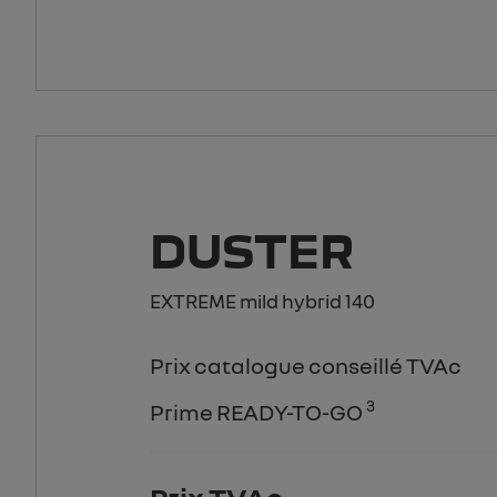
DUSTER
EXTREME mild hybrid 140
Prix catalogue conseillé TVAc
3
Prime READY-TO-GO