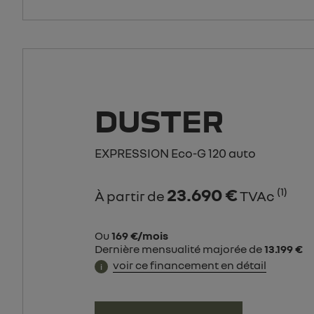
DUSTER
EXPRESSION Eco-G 120 auto
23.690 €
(1)
À partir de
TVAc
Ou
169 €/mois
Dernière mensualité majorée de
13.199 €
voir ce financement en détail
i