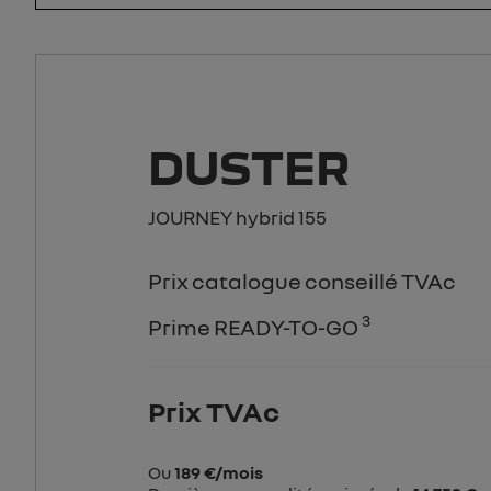
DUSTER
JOURNEY hybrid 155
Prix catalogue conseillé TVAc
3
Prime READY-TO-GO
Prix TVAc
Ou
189 €/mois