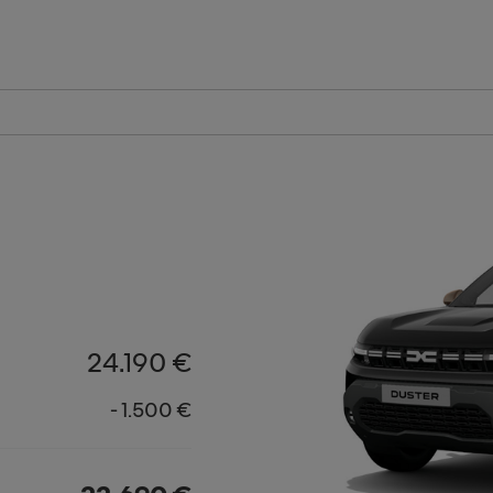
24.190 €
- 1.500 €