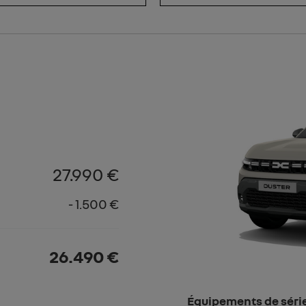
27.990 €
- 1.500 €
26.490 €
Équipements de séri