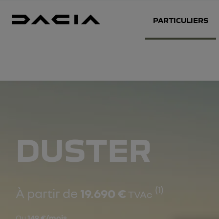
PARTICULIERS
DUSTER
(1)
À partir de
19.690 €
TVAc
Ou
149 €/mois