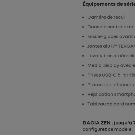
Équipements de séri
Caméra de recul
Console centrale mi
Essuie-glaces avant 
Jantes alu 17" TERGA
Lève-vitres arrière él
Media Display avec éc
Prises USB-C à l'arriè
Protection inférieure
Réplication smartph
Tableau de bord num
DACIA ZEN : jusqu'à 7
configurez ce modèle