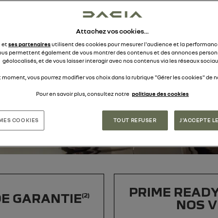
Attachez vos cookies…
e et
ses partenaires
utilisent des cookies pour mesurer l'audience et la performance
ous permettent également de vous montrer des contenus et des annonces personn
géolocalisés, et de vous laisser interagir avec nos contenus via les réseaux sociau
t moment, vous pourrez modifier vos choix dans la rubrique "Gérer les cookies" de no
Pour en savoir plus, consultez notre
politique des cookies
 MES COOKIES
TOUT REFUSER
J'ACCEPTE L
PRIME READY
DE GARANTIE
(2)
NOS V