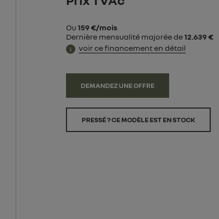
Prix TVAc
Ou
159 €/mois
Dernière mensualité majorée de
12.639 €
voir ce financement en détail
i
DEMANDEZ UNE OFFRE
PRESSÉ ? CE MODÈLE EST EN STOCK